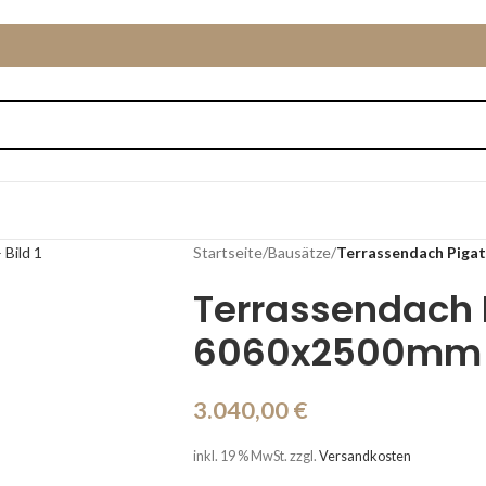
Startseite
/
Bausätze
/
Terrassendach Piga
Terrassendach 
6060x2500mm f
3.040,00
€
inkl. 19 % MwSt.
zzgl.
Versandkosten