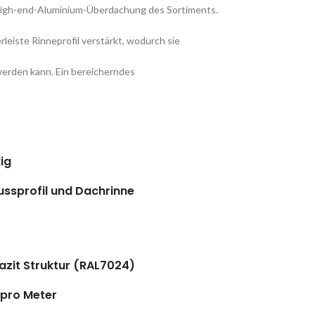
High-end-Aluminium-Überdachung des Sortiments.
rleiste Rinneprofil verstärkt, wodurch sie
erden kann. Ein bereicherndes
ig
ssprofil und Dachrinne
azit Struktur (RAL7024)
pro Meter