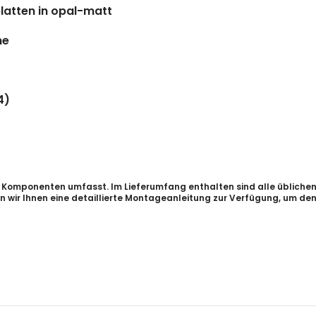
atten in opal-matt
ne
4)
n Komponenten umfasst. Im Lieferumfang enthalten sind alle üblichen 
wir Ihnen eine detaillierte Montageanleitung zur Verfügung, um den 