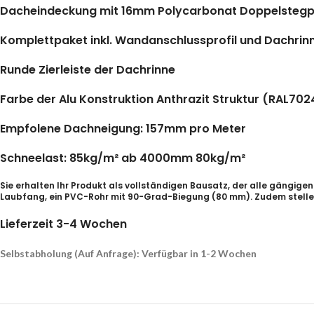
Dacheindeckung mit 16mm Polycarbonat Doppelstegpl
Komplettpaket inkl. Wandanschlussprofil und Dachrin
Runde Zierleiste der Dachrinne
Farbe der Alu Konstruktion Anthrazit Struktur (RAL702
Empfolene Dachneigung: 157mm pro Meter
Schneelast: 85kg/m² ab 4000mm 80kg/m²
Sie erhalten Ihr Produkt als vollständigen Bausatz, der alle gängige
Laubfang, ein PVC-Rohr mit 90-Grad-Biegung (80 mm). Zudem stellen 
Lieferzeit 3-4 Wochen
Selbstabholung (Auf Anfrage): Verfügbar in 1-2 Wochen