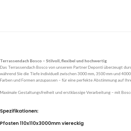
Terrassendach Bosco – Stilvoll, flexibel und hochwertig
Das Terrassendach Bosco von unserem Partner Deponti überzeugt durch
während Sie die Tiefe individuell zwischen 3000 mm, 3500 mm und 4000
Farben und Formen anzupassen – für eine perfekte Abstimmung auf Ihren 
Maximale Gestaltungsfreiheit und erstklassige Verarbeitung – mit Bosc
Spezifikationen
:
Pfosten 110x110x3000mm viereckig