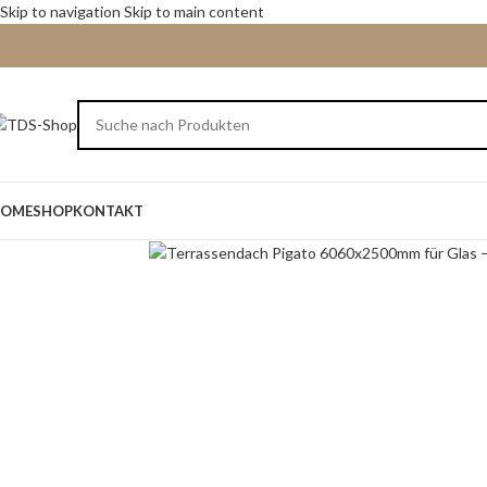
Skip to navigation
Skip to main content
OME
SHOP
KONTAKT
Click to enlarge